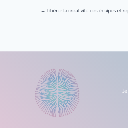
Posts
← Libérer la créativité des équipes et
navigation
Je