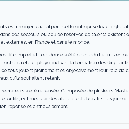
nts est un enjeu capital pour cette entreprise leader global 
is dans des secteurs ou peu de réserves de talents existent 
s et externes, en France et dans le monde.
ositif complet et coordonné a été co-produit et mis en oeuv
irection a été déployé, incluant la formation des dirigeant
 à ce tous jouent pleinement et objectivement leur rôle de d
ux qu’ils souhaitent retenir.
 recruteurs a été repensée. Composée de plusieurs Maste
x outils, rythmée par des ateliers collaboratifs, les jeune
tion repensé et enthousiasmant.