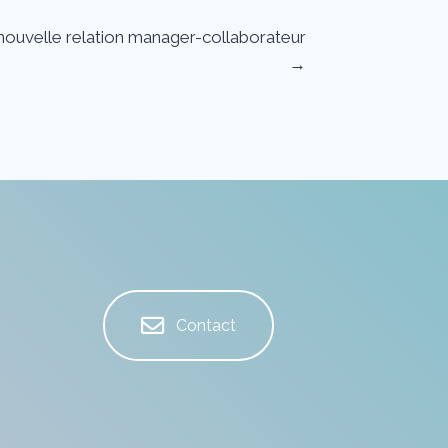
e nouvelle relation manager-collaborateur
→
Contact