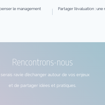
 repenser le management
Partager l’évaluation : un
Rencontrons-nous
 serais ravie d’échanger autour de vos enjeux
et de partager idées et pratiques.