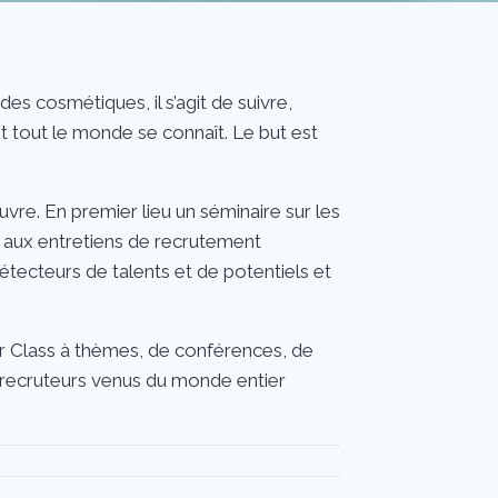
des cosmétiques, il s’agit de suivre,
et tout le monde se connaît. Le but est
re. En premier lieu un séminaire sur les
s aux entretiens de recrutement
étecteurs de talents et de potentiels et
r Class à thèmes, de conférences, de
s recruteurs venus du monde entier