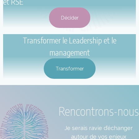
et RSE
Décider
Transformer le Leadership et le
management
Transformer
Rencontrons-nous
Je serais ravie d’échanger
autour de vos enjeux