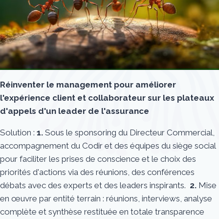
Réinventer le management pour améliorer
l'expérience client et collaborateur sur les plateaux
d'appels d'un leader de l'assurance
Solution :
1.
Sous le sponsoring du Directeur Commercial,
accompagnement du Codir et des équipes du siège social
pour faciliter les prises de conscience et le choix des
priorités d'actions via des réunions, des conférences
débats avec des experts et des leaders inspirants.
2.
Mise
en œuvre par entité terrain : réunions, interviews, analyse
complète et synthèse restituée en totale transparence