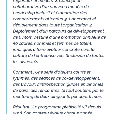
régionaux et métiers.
2.
Conception
collaborative d'un nouveau modèle de
Leadership inclusif et élaboration des
comportements attendus.
3.
Lancement et
déploiement dans toute l'organisation.
4.
Déploiement d'un parcours de développement
de 6 mois, destiné à une promotion annuelle de
50 cadres, hommes et femmes de talent,
impliqués à faire évoluer concrètement la
culture de l'entreprise vers l’inclusion de toutes
les diversités.
Comment : Une série d'ateliers courts et
rythmés, des séances de co-développement,
des travaux d’introspection guidés en binômes
de pairs, des rencontres, le tout soutenu par le
mentoring de deux dirigeants pendant 6 mois.
Résultat : Le programme plébiscité vit depuis
2018. Son contenu évolue chaque année,