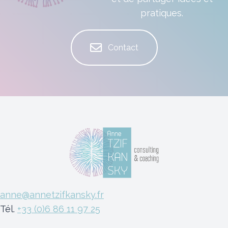
pratiques.
Contact
anne@annetzifkansky.fr
Tél.
+33 (0)6 86 11 97 25