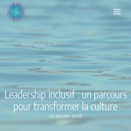
Aller
au
contenu
Leadership inclusif : un parcours
pour transformer la culture
15 janvier 2018